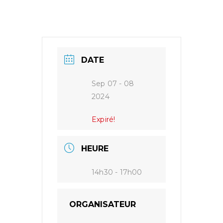
DATE
Sep 07 - 08
2024
Expiré!
HEURE
14h30 - 17h00
ORGANISATEUR