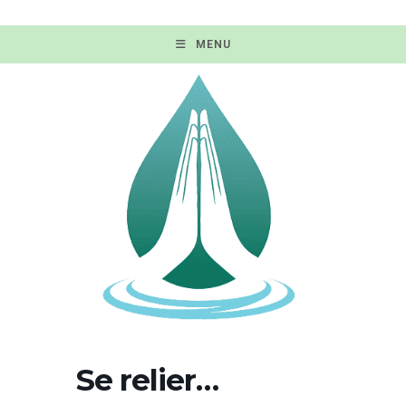
MENU
Se relier…