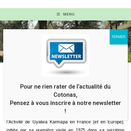
MENU
Pour ne rien rater de l’actualité du
Cotonas,
Un peu d'histoire...
Pensez à vous inscrire à notre newsletter
!
L’année 2025 a marqué le cinquantième anniversaire de
l’Activité de Gyalwa Karmapa en France (et en Europe),
initiée par sa première visite en 1975 dans sa seizième