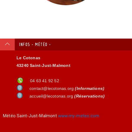
INFOS - MÉTÉO -
Le Cotonas
43240 Saint-Just-Malmont
04 63 41 92 52
contact@lecotonas.org
(Informations)
accueil@lecotonas.org
(Réservations)
Météo Saint-Just-Malmont
www.my-meteo.com