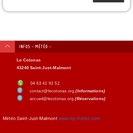
INFOS - MÉTÉO -
Le Cotonas
43240 Saint-Just-Malmont
04 63 41 92 52
contact@lecotonas.org
(Informations)
accueil@lecotonas.org
(Réservations)
Météo Saint-Just-Malmont
www.my-meteo.com