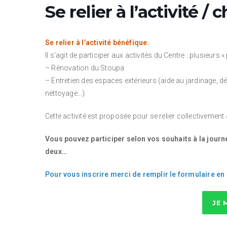
Se relier à l’activité /
Se relier à l’activité bénéfique.
Il s’agit de participer aux activités du Centre : plusieurs
– Rénovation du Stoupa
– Entretien des espaces extérieurs (aide au jardinage, d
nettoyage…).
Cette activité est proposée pour se relier collectivement 
Vous pouvez participer selon vos souhaits à la jour
deux…
Pour vous inscrire merci de remplir le formulaire en 
JE 