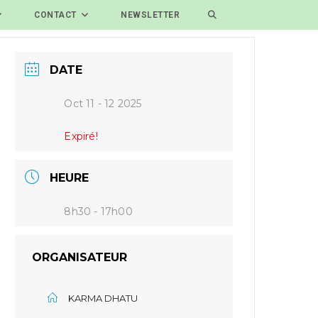
CONTACT
NEWSLETTER
DATE
Oct 11 - 12 2025
Expiré!
HEURE
8h30 - 17h00
ORGANISATEUR
KARMA DHATU