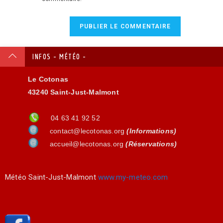
INFOS - MÉTÉO -
Le Cotonas
43240 Saint-Just-Malmont
04 63 41 92 52
contact@lecotonas.org
(Informations)
accueil@lecotonas.org
(Réservations)
Météo Saint-Just-Malmont
www.my-meteo.com