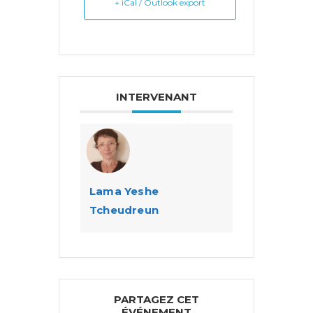
+ iCal / Outlook export
INTERVENANT
Lama Yeshe
Tcheudreun
PARTAGEZ CET
ÉVÉNEMENT