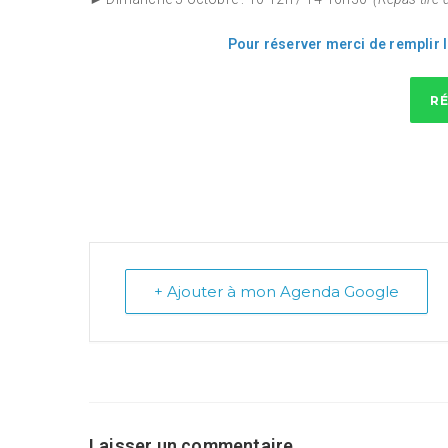
Pour réserver merci de remplir l
R
+ Ajouter à mon Agenda Google
Laisser un commentaire