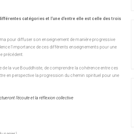
érentes catégories et l’une d’entre elle est celle des trois
arma pour diffuser son enseignement de manière progressive
évidence l’importance de ces différents enseignements pour une
le précédent.
le de la vue Bouddhiste, de comprendre la cohérence entre ces
tre en perspective la progression du chemin spirituel pour une
ront l’écoute et la réflexion collective
du panier)