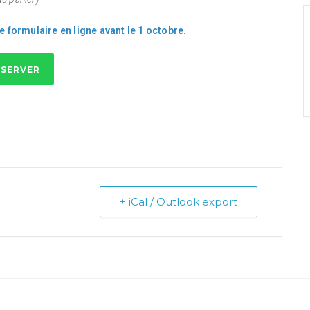
e formulaire en ligne
avant le 1 octobre
.
ÉSERVER
+ iCal / Outlook export