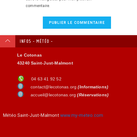
commentaire.
INFOS - MÉTÉO -
Le Cotonas
43240 Saint-Just-Malmont
04 63 41 92 52
contact@lecotonas.org
(Informations)
accueil@lecotonas.org
(Réservations)
Météo Saint-Just-Malmont
www.my-meteo.com