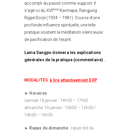
accompli du passé comme support. Il
ème
s’agit ici du XVI
Karmapa, Rangjung
Rigpé Dorjé (1924 – 1981). Source d’une
profonde influence spirituelle, une telle
pratique soutient la méditation silencieuse
de pacification de l’esprit.
Lama Sangpo donnera les explications
générales de la pratique (commentaire) .
MODALITÉS
à lire attentivement SVP
►
Horaires
:
samedi 18 janvier : 14h00 – 17h00
dimanche 19 janvier : 10h00 – 12h00 /
14h00 – 16h30
►
Repas du dimanche
: repas tiré du