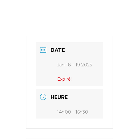
DATE
Jan 18 - 19 2025
Expiré!
HEURE
14h00 - 16h30