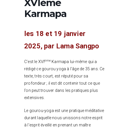
XVIème
Karmapa
les 18 et 19 janvier
2025, par Lama Sangpo
ème
C’est le XVI
Karmapa lui-même qui a
rédigé ce gourou yoga à l’âge de 35 ans. Ce
texte, très court, est réputé pour sa
profondeur ; il est dit contenir tout ce que
l’on peut trouver dans les pratiques plus
extensives.
Le gourou-yoga est une pratique méditative
durant laquelle nous unissons notre esprit
à l’esprit éveillé en prenant un maître