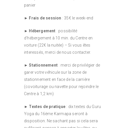
panier
►
Frais de session
: 35€ le week-end
►
Hébergement
: possibilité
d’hébergement à 10 min. du Centre en
voiture (22€ la nuitée) – Si vous êtes
interessés, merci de nous contacter.
►
Stationnement
: merci de privilégier de
garer votre véhicule sur la zone de
stationnement en face de la carrière
(covoiturage ou navette pour rejoindre le
Centre à 1,2 km)
►
Textes de pratique
: dix textes du Guru
Yoga du 16ème Karmapa seront à
disposition. Ne sachant pas si cela sera