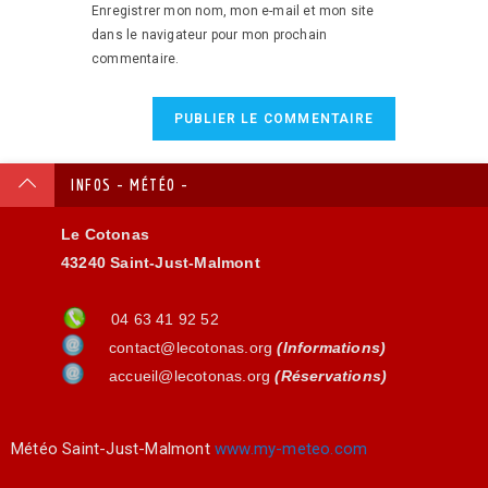
Enregistrer mon nom, mon e-mail et mon site
dans le navigateur pour mon prochain
commentaire.
INFOS - MÉTÉO -
Le Cotonas
43240 Saint-Just-Malmont
04 63 41 92 52
contact@lecotonas.org
(Informations)
accueil@lecotonas.org
(Réservations)
Météo Saint-Just-Malmont
www.my-meteo.com