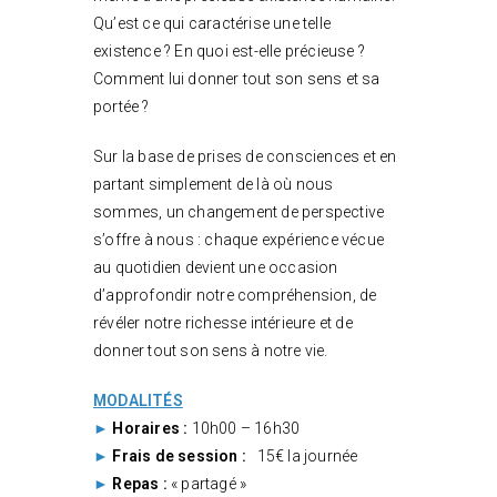
Qu’est ce qui caractérise une telle
existence ? En quoi est-elle précieuse ?
Comment lui donner tout son sens et sa
portée ?
Sur la base de prises de consciences et en
partant simplement de là où nous
sommes, un changement de perspective
s’offre à nous : chaque expérience vécue
au quotidien devient une occasion
d’approfondir notre compréhension, de
révéler notre richesse intérieure et de
donner tout son sens à notre vie.
MODALITÉS
►
Horaires :
10h00 – 16h30
►
Frais de session :
15€ la journée
►
Repas :
« partagé »