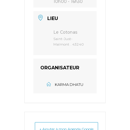
10h00 - 16h30
LIEU
Le Cotonas
Saint-Just-
Malmont . 43240
ORGANISATEUR
KARMA DHATU
+ Ajouter à mon Agenda Google