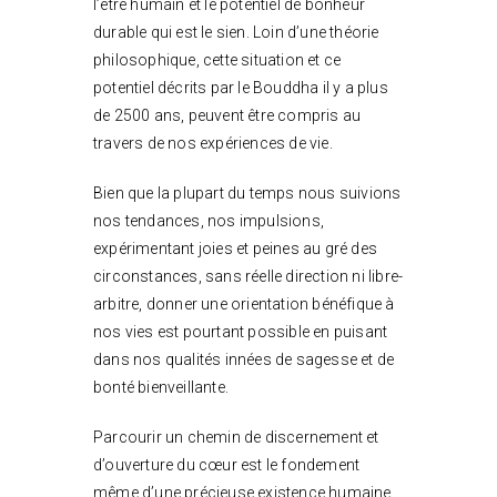
l’être humain et le potentiel de bonheur
durable qui est le sien. Loin d’une théorie
philosophique, cette situation et ce
potentiel décrits par le Bouddha il y a plus
de 2500 ans, peuvent être compris au
travers de nos expériences de vie.
Bien que la plupart du temps nous suivions
nos tendances, nos impulsions,
expérimentant joies et peines au gré des
circonstances, sans réelle direction ni libre-
arbitre, donner une orientation bénéfique à
nos vies est pourtant possible en puisant
dans nos qualités innées de sagesse et de
bonté bienveillante.
Parcourir un chemin de discernement et
d’ouverture du cœur est le fondement
même d’une précieuse existence humaine.