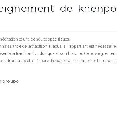
nseignement de khenpo
éditation et une conduite spécifiques.
aissance de la tradition à laquelle il appartient est nécessaire.
enté la tradition bouddhique et son histoire. Cet enseignement
s trois aspects : l’apprentissage, la méditation et la mise en
en groupe