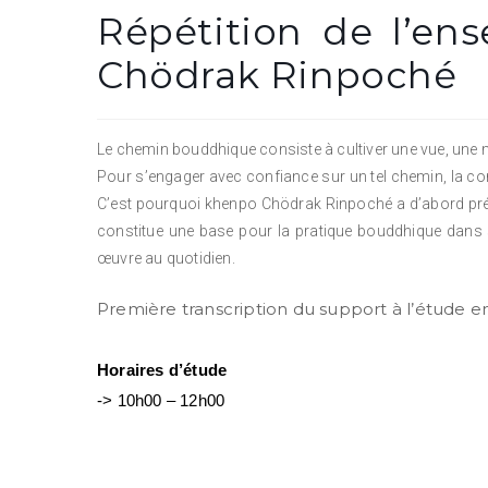
Répétition de l’e
Chödrak Rinpoché
Le chemin bouddhique consiste à cultiver une vue, une m
Pour s’engager avec confiance sur un tel chemin, la conn
C’est pourquoi khenpo Chödrak Rinpoché a d’abord prés
constitue une base pour la pratique bouddhique dans se
œuvre au quotidien.
Première transcription du support à l’étude 
Horaires d’
étude
-> 10h00 – 12h00