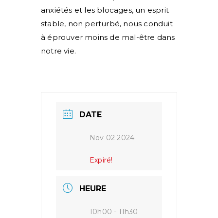
anxiétés et les blocages, un esprit
stable, non perturbé, nous conduit
à éprouver moins de mal-être dans
notre vie.
DATE
Nov 02 2024
Expiré!
HEURE
10h00 - 11h30