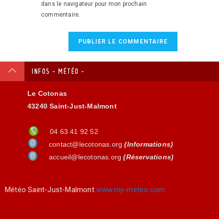
dans le navigateur pour mon prochain
commentaire.
INFOS - MÉTÉO -
Le Cotonas
43240 Saint-Just-Malmont
04 63 41 92 52
contact@lecotonas.org
(Informations)
accueil@lecotonas.org
(Réservations)
Météo Saint-Just-Malmont
www.my-meteo.com