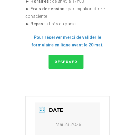
►
Horaires :
de 8h45 à 17h00
►
Frais de session :
participation libre et
consciente
►
Repas :
« tiré » du panier
Pour réserver merci de valider le
formulaire en ligne
avant le 20 mai
.
RÉSERVER
DATE
Mai 23 2026