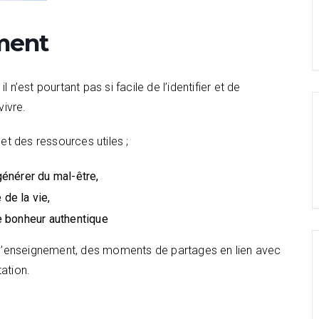
ment
n’est pourtant pas si facile de l’identifier et de
ivre.
t des ressources utiles ;
énérer du mal-être,
de la vie,
de bonheur authentique
d’enseignement, des moments de partages en lien avec
ation.