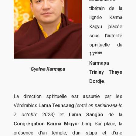
tibétain de la
lignée Karma
Kagyu placée
sous l’autorité
spirituelle du
ème
17
Karmapa
Gyalwa Karmapa
Trinlay Thaye
Dordje
.
La direction spirituelle est assurée par les
Vénérables
Lama Teunsang
(entré en parinirvana le
7 octobre 2023)
et
Lama Sangpo
de la
Congrégation Karma Migyur Ling
. Sur place, la
présence d’un temple, d’un stupa et d’une