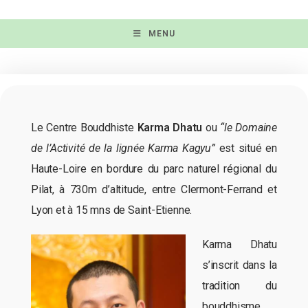
MENU
Le Centre Bouddhiste
Karma Dhatu
ou
“le Domaine
de l’Activité de la lignée Karma Kagyu”
est situé en
Haute-Loire en bordure du parc naturel régional du
Pilat, à 730m d’altitude, entre Clermont-Ferrand et
Lyon et à 15 mns de Saint-Etienne.
Karma Dhatu
s’inscrit dans la
tradition du
bouddhisme