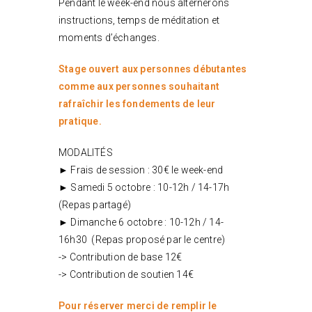
Pendant le week-end nous alternerons
instructions, temps de méditation et
moments d’échanges.
Stage ouvert aux personnes débutantes
comme aux personnes souhaitant
rafraîchir les fondements de leur
pratique.
MODALITÉS
► Frais de session : 30€ le week-end
► Samedi 5 octobre : 10-12h / 14-17h
(Repas partagé)
► Dimanche 6 octobre : 10-12h / 14-
16h30 (Repas proposé par le centre)
-> Contribution de base 12€
-> Contribution de soutien 14€
Pour réserver merci de remplir le